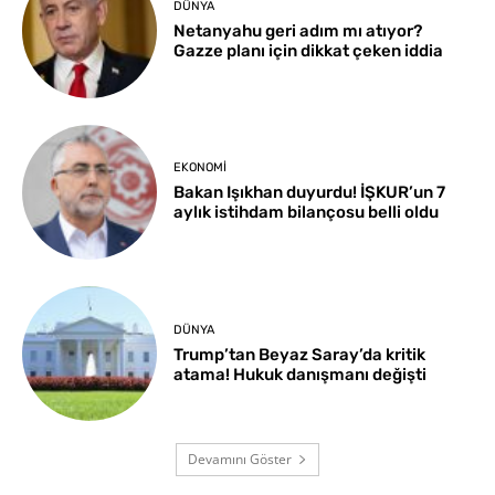
DÜNYA
Netanyahu geri adım mı atıyor?
Gazze planı için dikkat çeken iddia
EKONOMI
Bakan Işıkhan duyurdu! İŞKUR’un 7
aylık istihdam bilançosu belli oldu
DÜNYA
Trump’tan Beyaz Saray’da kritik
atama! Hukuk danışmanı değişti
Devamını Göster