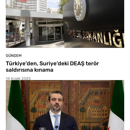
GÜNDEM
Türkiye’den, Suriye’deki DEAŞ terör
saldırısına kınama
14 Aralık 2025