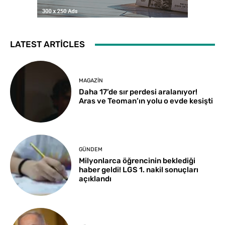
LATEST ARTICLES
MAGAZIN
Daha 17’de sır perdesi aralanıyor!
Aras ve Teoman’ın yolu o evde kesişti
GÜNDEM
Milyonlarca öğrencinin beklediği
haber geldi! LGS 1. nakil sonuçları
açıklandı