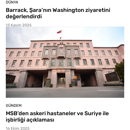
DÜNYA
Barrack, Şara’nın Washington ziyaretini
değerlendirdi
13 Kasım 2025
GÜNDEM
MSB’den askeri hastaneler ve Suriye ile
işbirliği açıklaması
16 Ekim 2025