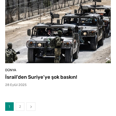
DÜNYA
İsrail’den Suriye’ye şok baskın!
28 Eylül 2025
1
2