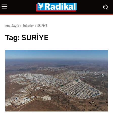
Ana Sayfa
Etiketler
SURİYE
Tag:
SURİYE