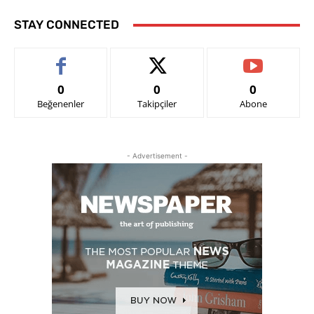
STAY CONNECTED
0
0
0
Beğenenler
Takipçiler
Abone
- Advertisement -