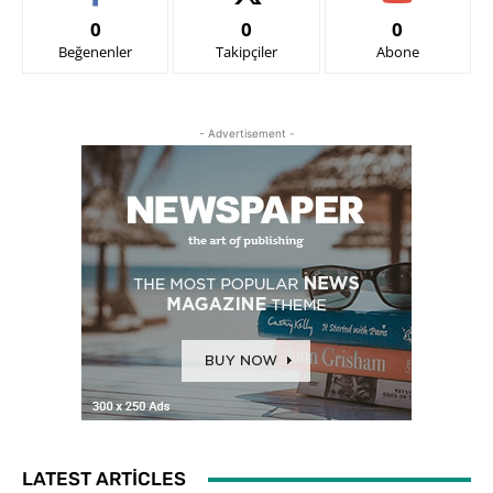
0
0
0
Beğenenler
Takipçiler
Abone
- Advertisement -
LATEST ARTICLES