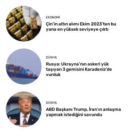
EKONOMI
Çin’in altın alımı Ekim 2023’ten bu
yana en yüksek seviyeye çıktı
DÜNYA
Rusya: Ukrayna’nın askeri yük
taşıyan 3 gemisini Karadeniz’de
vurduk
DÜNYA
ABD Başkanı Trump, İran’ın anlaşma
yapmak istediğini savundu