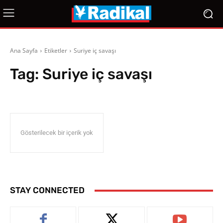
Ana Sayfa
Etiketler
Suriye iç savaşı
Tag:
Suriye iç savaşı
Gösterilecek bir içerik yok
STAY CONNECTED