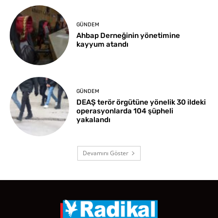
GÜNDEM
Ahbap Derneğinin yönetimine
kayyum atandı
GÜNDEM
DEAŞ terör örgütüne yönelik 30 ildeki
operasyonlarda 104 şüpheli
yakalandı
Devamını Göster