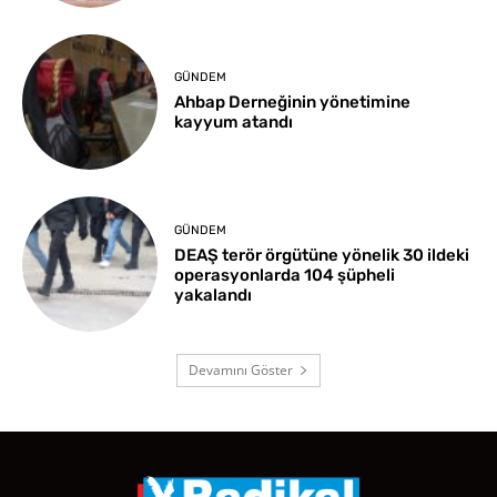
GÜNDEM
Ahbap Derneğinin yönetimine
kayyum atandı
GÜNDEM
DEAŞ terör örgütüne yönelik 30 ildeki
operasyonlarda 104 şüpheli
yakalandı
Devamını Göster