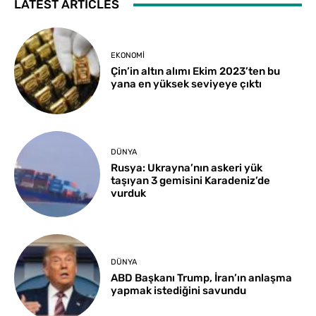
LATEST ARTICLES
EKONOMI
Çin’in altın alımı Ekim 2023’ten bu
yana en yüksek seviyeye çıktı
DÜNYA
Rusya: Ukrayna’nın askeri yük
taşıyan 3 gemisini Karadeniz’de
vurduk
DÜNYA
ABD Başkanı Trump, İran’ın anlaşma
yapmak istediğini savundu