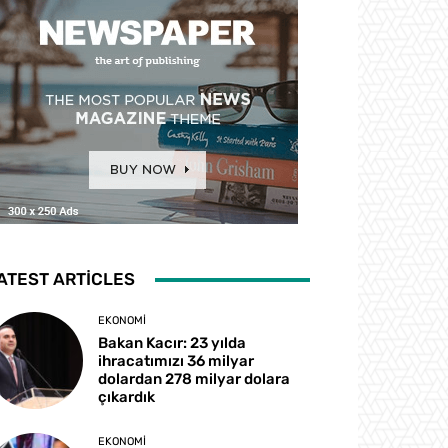
ATEST ARTICLES
EKONOMI
Bakan Kacır: 23 yılda
ihracatımızı 36 milyar
dolardan 278 milyar dolara
çıkardık
EKONOMI