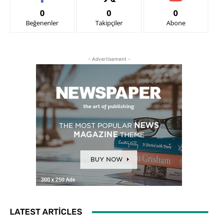
0
0
0
Beğenenler
Takipçiler
Abone
- Advertisement -
LATEST ARTICLES