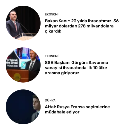
EKONOMI
Bakan Kacır: 23 yılda ihracatımızı 36
milyar dolardan 278 milyar dolara
çıkardık
EKONOMI
SSB Başkanı Görgün: Savunma
sanayisi ihracatında ilk 10 ülke
arasına giriyoruz
DÜNYA
Attal: Rusya Fransa seçimlerine
müdahale ediyor