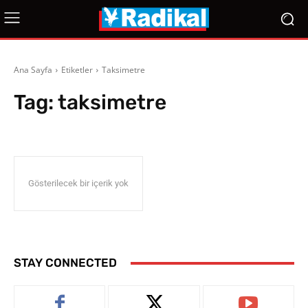
Ana Sayfa
Etiketler
Taksimetre
Tag:
taksimetre
Gösterilecek bir içerik yok
STAY CONNECTED