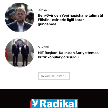
DÜNYA
Ben-Gvir’den Yeni hapishane talimatı!
Filistinli esirlerle ilgili karar
gündemde
GÜNDEM
MİT Başkanı Kalın’dan Suriye teması!
Kritik konular görüşüldü
Devamını Göster