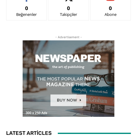
0
0
0
Beğenenler
Takipçiler
Abone
- Advertisement -
LATEST ARTICLES