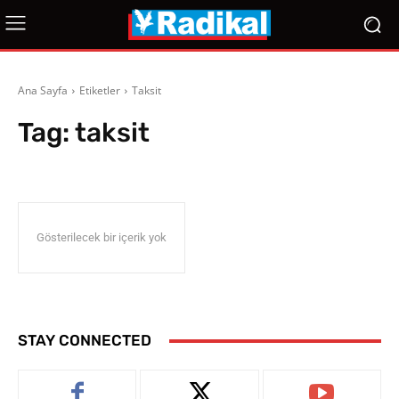
Ana Sayfa
Etiketler
Taksit
Tag:
taksit
Gösterilecek bir içerik yok
STAY CONNECTED