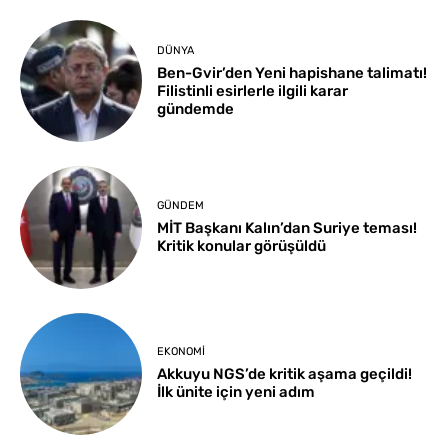
DÜNYA
Ben-Gvir’den Yeni hapishane talimatı!
Filistinli esirlerle ilgili karar
gündemde
GÜNDEM
MİT Başkanı Kalın’dan Suriye teması!
Kritik konular görüşüldü
EKONOMI
Akkuyu NGS’de kritik aşama geçildi!
İlk ünite için yeni adım