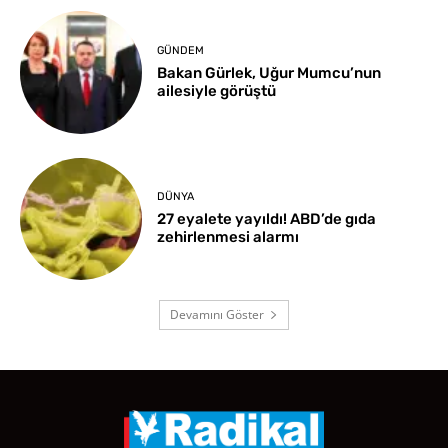
GÜNDEM
Bakan Gürlek, Uğur Mumcu’nun
ailesiyle görüştü
DÜNYA
27 eyalete yayıldı! ABD’de gıda
zehirlenmesi alarmı
Devamını Göster