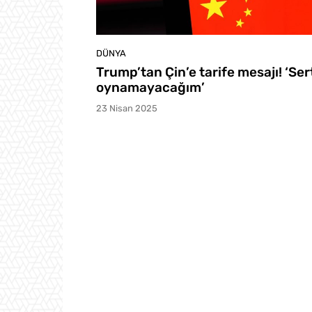
DÜNYA
Trump’tan Çin’e tarife mesajı! ‘Ser
oynamayacağım’
23 Nisan 2025