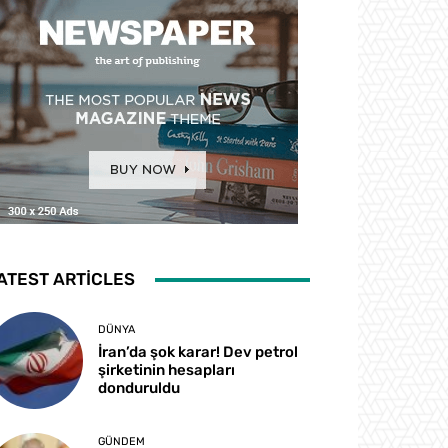
ATEST ARTICLES
DÜNYA
İran’da şok karar! Dev petrol
şirketinin hesapları
donduruldu
GÜNDEM