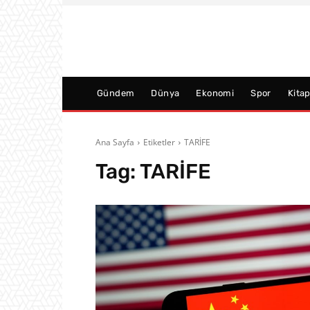
Gündem
Dünya
Ekonomi
Spor
Kita
Ana Sayfa
Etiketler
TARİFE
Tag:
TARİFE