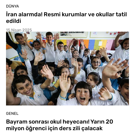
DÜNYA
İran alarmda! Resmi kurumlar ve okullar tatil
edildi
15 Nisan 2025
GENEL
Bayram sonrası okul heyecanı! Yarın 20
milyon öğrenci için ders zili çalacak