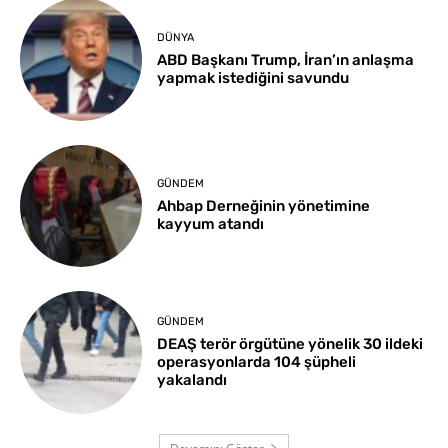
DÜNYA
ABD Başkanı Trump, İran’ın anlaşma
yapmak istediğini savundu
GÜNDEM
Ahbap Derneğinin yönetimine
kayyum atandı
GÜNDEM
DEAŞ terör örgütüne yönelik 30 ildeki
operasyonlarda 104 şüpheli
yakalandı