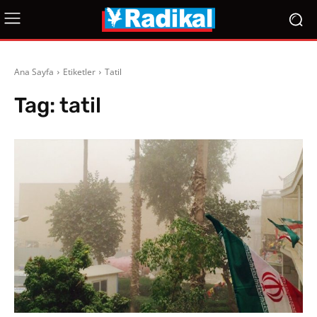
Ana Sayfa
Etiketler
Tatil
Tag:
tatil