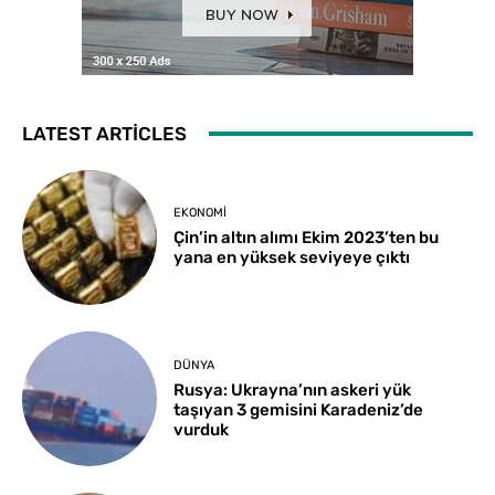
LATEST ARTICLES
EKONOMI
Çin’in altın alımı Ekim 2023’ten bu
yana en yüksek seviyeye çıktı
DÜNYA
Rusya: Ukrayna’nın askeri yük
taşıyan 3 gemisini Karadeniz’de
vurduk