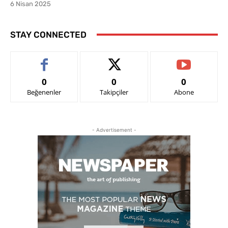
6 Nisan 2025
STAY CONNECTED
0
0
0
Beğenenler
Takipçiler
Abone
- Advertisement -