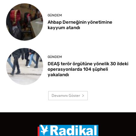
GÜNDEM
Ahbap Derneğinin yönetimine
kayyum atandı
GÜNDEM
DEAŞ terör örgütüne yönelik 30 ildeki
operasyonlarda 104 şüpheli
yakalandı
Devamını Göster