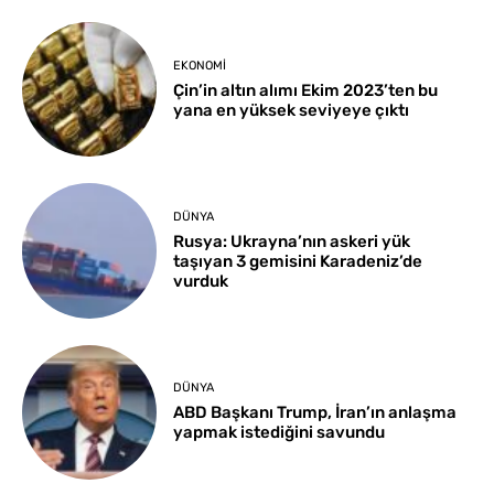
EKONOMI
Çin’in altın alımı Ekim 2023’ten bu
yana en yüksek seviyeye çıktı
DÜNYA
Rusya: Ukrayna’nın askeri yük
taşıyan 3 gemisini Karadeniz’de
vurduk
DÜNYA
ABD Başkanı Trump, İran’ın anlaşma
yapmak istediğini savundu