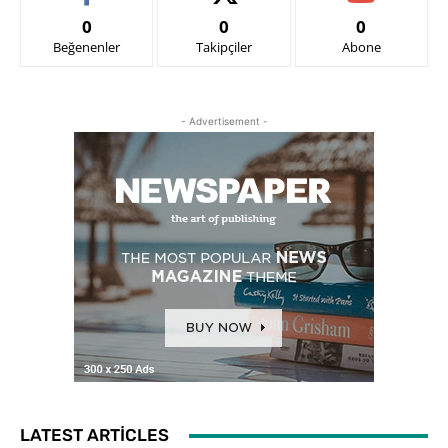
0
0
0
Beğenenler
Takipçiler
Abone
- Advertisement -
LATEST ARTICLES