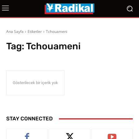
Ana Sayfa
Etiketler
Tchouameni
Tag:
Tchouameni
Gösterilecek bir içerik yok
STAY CONNECTED