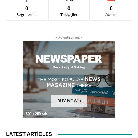
0
0
0
Beğenenler
Takipçiler
Abone
- Advertisement -
LATEST ARTICLES