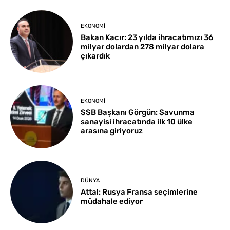
EKONOMI
Bakan Kacır: 23 yılda ihracatımızı 36
milyar dolardan 278 milyar dolara
çıkardık
EKONOMI
SSB Başkanı Görgün: Savunma
sanayisi ihracatında ilk 10 ülke
arasına giriyoruz
DÜNYA
Attal: Rusya Fransa seçimlerine
müdahale ediyor