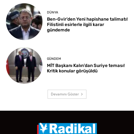
DÜNYA
Ben-Gvir’den Yeni hapishane talimatı!
Filistinli esirlerle ilgili karar
gündemde
GÜNDEM
MİT Başkanı Kalın’dan Suriye teması!
Kritik konular görüşüldü
Devamını Göster