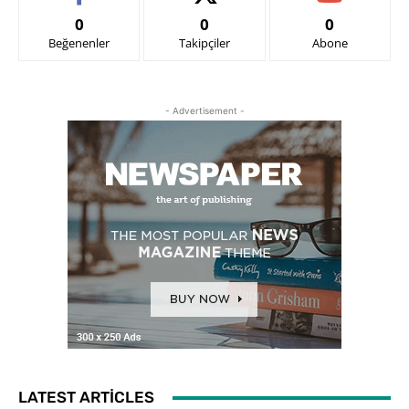
0
0
0
Beğenenler
Takipçiler
Abone
- Advertisement -
LATEST ARTICLES