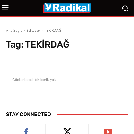
Ana Sayfa
Etiketler
TEKİRDAĞ
Tag:
TEKİRDAĞ
Gösterilecek bir içerik yok
STAY CONNECTED