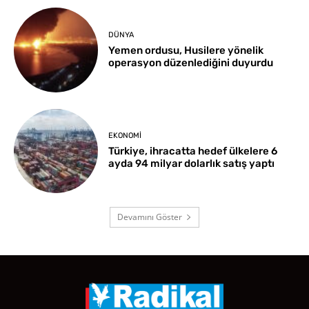
DÜNYA
Yemen ordusu, Husilere yönelik
operasyon düzenlediğini duyurdu
EKONOMI
Türkiye, ihracatta hedef ülkelere 6
ayda 94 milyar dolarlık satış yaptı
Devamını Göster