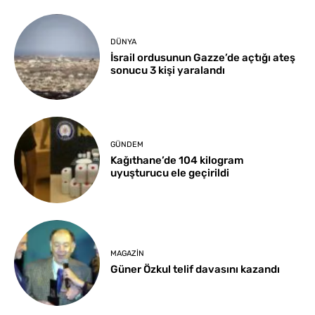
DÜNYA
İsrail ordusunun Gazze’de açtığı ateş
sonucu 3 kişi yaralandı
GÜNDEM
Kağıthane’de 104 kilogram
uyuşturucu ele geçirildi
MAGAZIN
Güner Özkul telif davasını kazandı