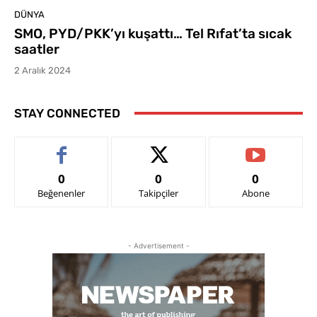
DÜNYA
SMO, PYD/PKK’yı kuşattı… Tel Rıfat’ta sıcak
saatler
2 Aralık 2024
STAY CONNECTED
0
0
0
Beğenenler
Takipçiler
Abone
- Advertisement -