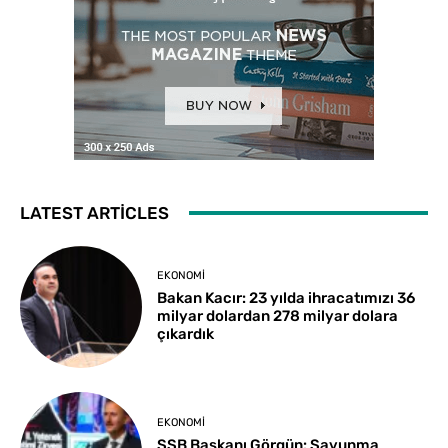
LATEST ARTICLES
EKONOMI
Bakan Kacır: 23 yılda ihracatımızı 36
milyar dolardan 278 milyar dolara
çıkardık
EKONOMI
SSB Başkanı Görgün: Savunma