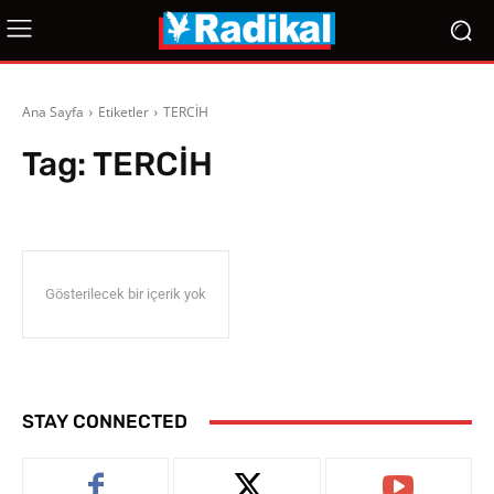
Ana Sayfa
Etiketler
TERCİH
Tag:
TERCİH
Gösterilecek bir içerik yok
STAY CONNECTED