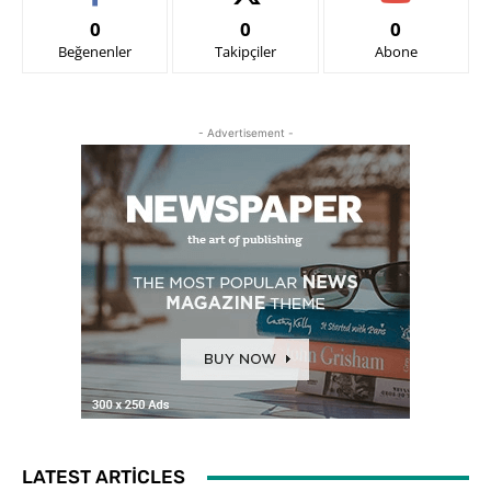
0
0
0
Beğenenler
Takipçiler
Abone
- Advertisement -
LATEST ARTICLES