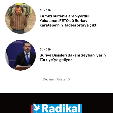
GÜNDEM
Kırmızı bültenle aranıyordu!
Yakalanan FETÖ’cü Burkay
Karatepe’nin ifadesi ortaya çıktı
GÜNDEM
Suriye Dışişleri Bakanı Şeybani yarın
Türkiye’ye geliyor
Devamını Göster