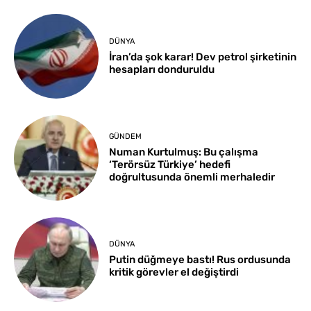
DÜNYA
İran’da şok karar! Dev petrol şirketinin
hesapları donduruldu
GÜNDEM
Numan Kurtulmuş: Bu çalışma
‘Terörsüz Türkiye’ hedefi
doğrultusunda önemli merhaledir
DÜNYA
Putin düğmeye bastı! Rus ordusunda
kritik görevler el değiştirdi