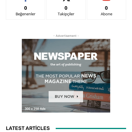
0
0
0
Beğenenler
Takipçiler
Abone
- Advertisement -
LATEST ARTICLES