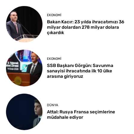
EKONOMI
Bakan Kacır: 23 yılda ihracatımızı 36
milyar dolardan 278 milyar dolara
çıkardık
EKONOMI
SSB Başkanı Görgün: Savunma
sanayisi ihracatında ilk 10 ülke
arasına giriyoruz
DÜNYA
Attal: Rusya Fransa seçimlerine
müdahale ediyor