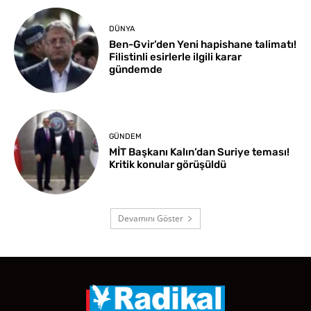
DÜNYA
Ben-Gvir’den Yeni hapishane talimatı!
Filistinli esirlerle ilgili karar
gündemde
GÜNDEM
MİT Başkanı Kalın’dan Suriye teması!
Kritik konular görüşüldü
Devamını Göster