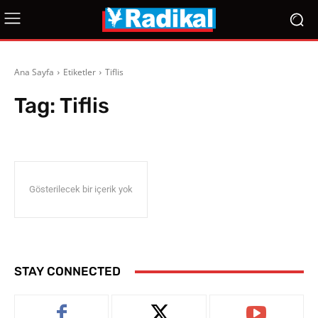
Ana Sayfa
Etiketler
Tiflis
Tag:
Tiflis
Gösterilecek bir içerik yok
STAY CONNECTED