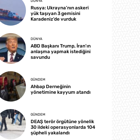
DÜNYA
Rusya: Ukrayna’nın askeri
yük taşıyan 3 gemisini
Karadeniz’de vurduk
DÜNYA
ABD Başkanı Trump, İran’ın
anlaşma yapmak istediğini
savundu
GÜNDEM
Ahbap Derneğinin
yönetimine kayyum atandı
GÜNDEM
DEAŞ terör örgütüne yönelik
30 ildeki operasyonlarda 104
şüpheli yakalandı