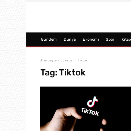
Gündem
Dünya
Ekonomi
Spor
Kita
Ana Sayfa
Etiketler
Tiktok
Tag:
Tiktok