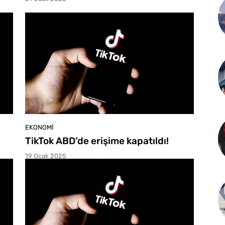
EKONOMI
TikTok ABD’de erişime kapatıldı!
19 Ocak 2025