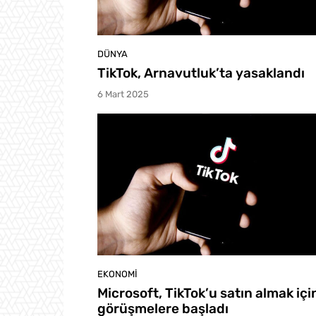
DÜNYA
TikTok, Arnavutluk’ta yasaklandı
6 Mart 2025
EKONOMI
Microsoft, TikTok’u satın almak içi
görüşmelere başladı