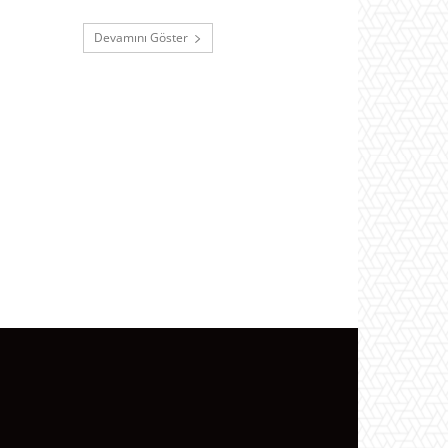
Devamını Göster