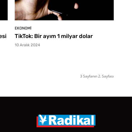
EKONOMI
esi
TikTok: Bir ayım 1 milyar dolar
10 Aralık 2024
3 Sayfanın 2. Sayfası