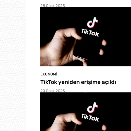
28 Ocak 2025
EKONOMI
TikTok yeniden erişime açıldı
20 Ocak 2025