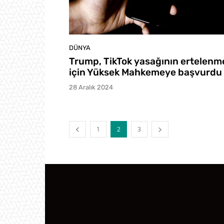
DÜNYA
Trump, TikTok yasağının ertelenm
için Yüksek Mahkemeye başvurdu
28 Aralık 2024
1
2
3