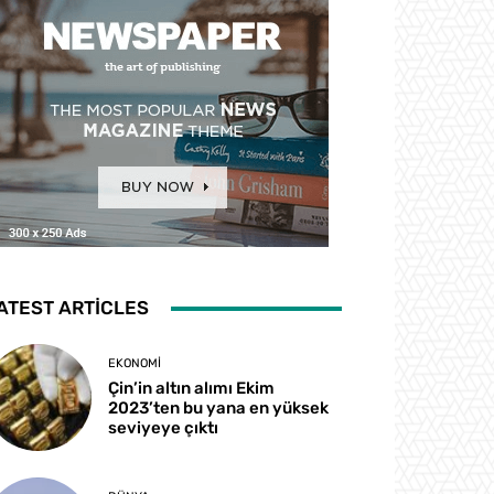
ATEST ARTICLES
EKONOMI
Çin’in altın alımı Ekim
2023’ten bu yana en yüksek
seviyeye çıktı