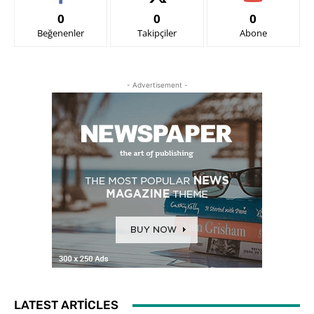
0
0
0
Beğenenler
Takipçiler
Abone
- Advertisement -
LATEST ARTICLES