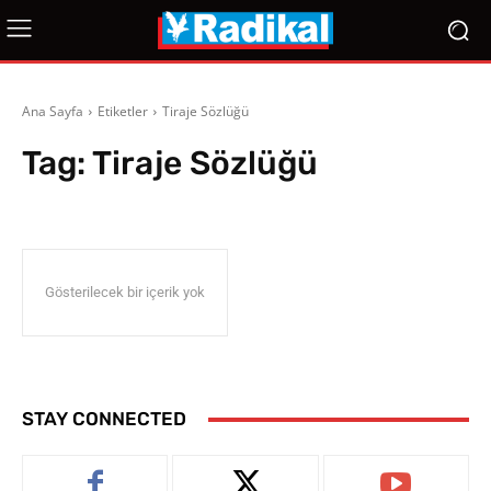
Ana Sayfa
Etiketler
Tiraje Sözlüğü
Tag:
Tiraje Sözlüğü
Gösterilecek bir içerik yok
STAY CONNECTED