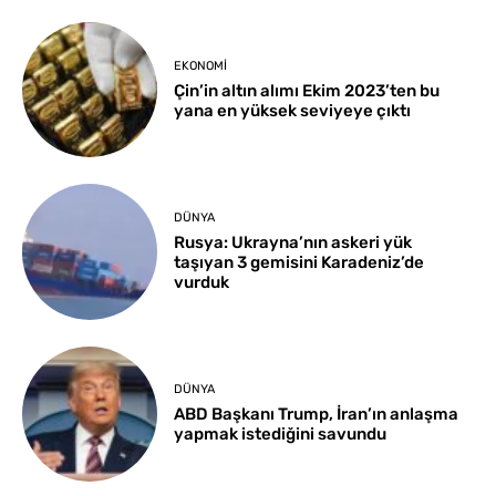
EKONOMI
Çin’in altın alımı Ekim 2023’ten bu
yana en yüksek seviyeye çıktı
DÜNYA
Rusya: Ukrayna’nın askeri yük
taşıyan 3 gemisini Karadeniz’de
vurduk
DÜNYA
ABD Başkanı Trump, İran’ın anlaşma
yapmak istediğini savundu