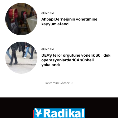
GÜNDEM
Ahbap Derneğinin yönetimine
kayyum atandı
GÜNDEM
DEAŞ terör örgütüne yönelik 30 ildeki
operasyonlarda 104 şüpheli
yakalandı
Devamını Göster