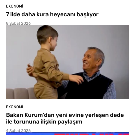
EKONOMI
7 ilde daha kura heyecanı başlıyor
8 Şubat 2026
EKONOMI
Bakan Kurum’dan yeni evine yerleşen dede
ile torununa ilişkin paylaşım
4 Şubat 2026