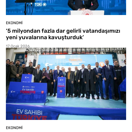
EKONOMI
‘5 milyondan fazla dar gelirli vatandaşımızı
yeni yuvalarına kavuşturduk’
17 Ocak 2026
EKONOMI