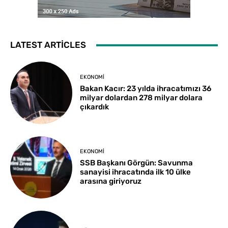
LATEST ARTICLES
EKONOMI
Bakan Kacır: 23 yılda ihracatımızı 36
milyar dolardan 278 milyar dolara
çıkardık
EKONOMI
SSB Başkanı Görgün: Savunma
sanayisi ihracatında ilk 10 ülke
arasına giriyoruz