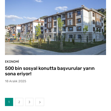
EKONOMI
500 bin sosyal konutta başvurular yarın
sona eriyor!
18 Aralık 2025
1
2
3