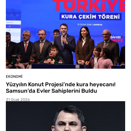
EKONOMI
Yüzyılın Konut Projesi’nde kura heyecanı!
Samsun’da Evler Sahiplerini Buldu
31 Ocak 2026