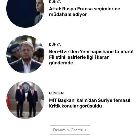
DÜNYA
Attal: Rusya Fransa seçimlerine
müdahale ediyor
DÜNYA
Ben-Gvir’den Yeni hapishane talimatı!
Filistinli esirlerle ilgili karar
gündemde
GÜNDEM
MİT Başkanı Kalın’dan Suriye teması!
Kritik konular görüşüldü
Devamını Göster