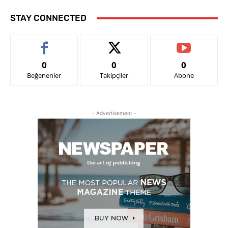
STAY CONNECTED
0
0
0
Beğenenler
Takipçiler
Abone
- Advertisement -