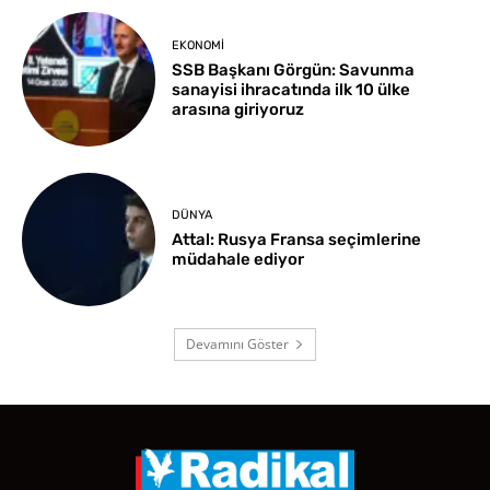
EKONOMI
SSB Başkanı Görgün: Savunma
sanayisi ihracatında ilk 10 ülke
arasına giriyoruz
DÜNYA
Attal: Rusya Fransa seçimlerine
müdahale ediyor
Devamını Göster