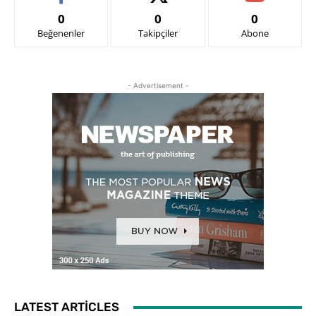
0
0
0
Beğenenler
Takipçiler
Abone
- Advertisement -
LATEST ARTICLES