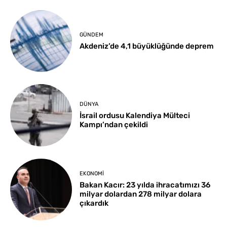
GÜNDEM
Akdeniz’de 4,1 büyüklüğünde deprem
DÜNYA
İsrail ordusu Kalendiya Mülteci
Kampı’ndan çekildi
EKONOMI
Bakan Kacır: 23 yılda ihracatımızı 36
milyar dolardan 278 milyar dolara
çıkardık