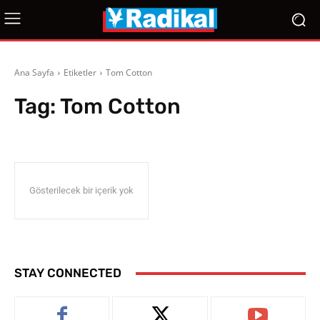
Ana Sayfa
Etiketler
Tom Cotton
Tag:
Tom Cotton
Gösterilecek bir içerik yok
STAY CONNECTED