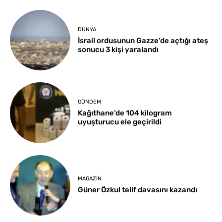
DÜNYA
İsrail ordusunun Gazze’de açtığı ateş
sonucu 3 kişi yaralandı
GÜNDEM
Kağıthane’de 104 kilogram
uyuşturucu ele geçirildi
MAGAZIN
Güner Özkul telif davasını kazandı