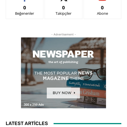
0
0
0
Beğenenler
Takipçiler
Abone
- Advertisement -
LATEST ARTICLES