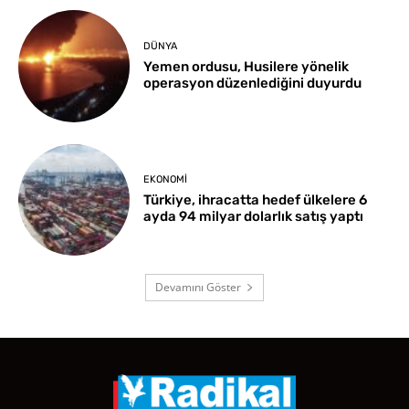
DÜNYA
Yemen ordusu, Husilere yönelik
operasyon düzenlediğini duyurdu
EKONOMI
Türkiye, ihracatta hedef ülkelere 6
ayda 94 milyar dolarlık satış yaptı
Devamını Göster