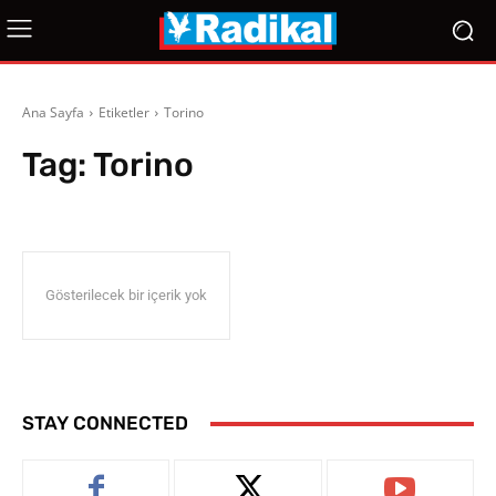
Ana Sayfa
Etiketler
Torino
Tag:
Torino
Gösterilecek bir içerik yok
STAY CONNECTED