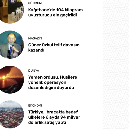
GÜNDEM
Kağıthane’de 104 kilogram
uyuşturucu ele geçirildi
MAGAZIN
Güner Özkul telif davasını
kazandı
DÜNYA
Yemen ordusu, Husilere
yönelik operasyon
düzenlediğini duyurdu
EKONOMI
Türkiye, ihracatta hedef
ülkelere 6 ayda 94 milyar
dolarlık satış yaptı