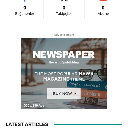
0
0
0
Beğenenler
Takipçiler
Abone
- Advertisement -
LATEST ARTICLES