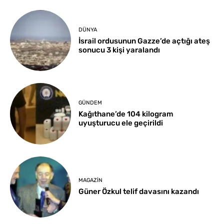
DÜNYA
İsrail ordusunun Gazze’de açtığı ateş
sonucu 3 kişi yaralandı
GÜNDEM
Kağıthane’de 104 kilogram
uyuşturucu ele geçirildi
MAGAZIN
Güner Özkul telif davasını kazandı