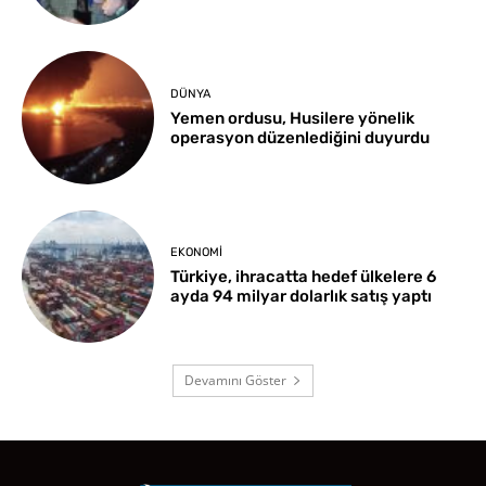
DÜNYA
Yemen ordusu, Husilere yönelik
operasyon düzenlediğini duyurdu
EKONOMI
Türkiye, ihracatta hedef ülkelere 6
ayda 94 milyar dolarlık satış yaptı
Devamını Göster