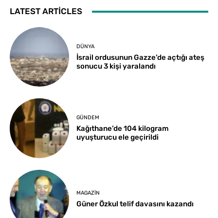
LATEST ARTICLES
DÜNYA
İsrail ordusunun Gazze’de açtığı ateş
sonucu 3 kişi yaralandı
GÜNDEM
Kağıthane’de 104 kilogram
uyuşturucu ele geçirildi
MAGAZIN
Güner Özkul telif davasını kazandı