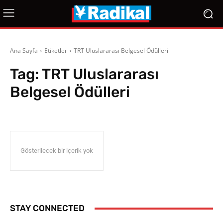
Ana Sayfa
Etiketler
TRT Uluslararası Belgesel Ödülleri
Tag:
TRT Uluslararası
Belgesel Ödülleri
Gösterilecek bir içerik yok
STAY CONNECTED