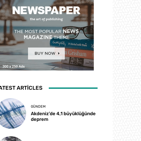
ATEST ARTICLES
GÜNDEM
Akdeniz’de 4,1 büyüklüğünde
deprem