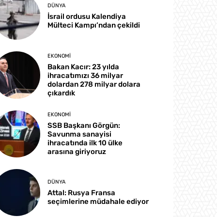
DÜNYA
İsrail ordusu Kalendiya
Mülteci Kampı’ndan çekildi
EKONOMI
Bakan Kacır: 23 yılda
ihracatımızı 36 milyar
dolardan 278 milyar dolara
çıkardık
EKONOMI
SSB Başkanı Görgün:
Savunma sanayisi
ihracatında ilk 10 ülke
arasına giriyoruz
DÜNYA
Attal: Rusya Fransa
seçimlerine müdahale ediyor