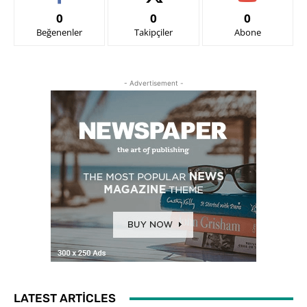
0
0
0
Beğenenler
Takipçiler
Abone
- Advertisement -
LATEST ARTICLES