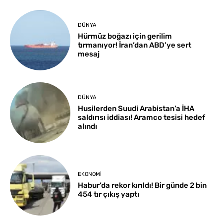
DÜNYA
Hürmüz boğazı için gerilim
tırmanıyor! İran’dan ABD’ye sert
mesaj
DÜNYA
Husilerden Suudi Arabistan’a İHA
saldırısı iddiası! Aramco tesisi hedef
alındı
EKONOMI
Habur’da rekor kırıldı! Bir günde 2 bin
454 tır çıkış yaptı