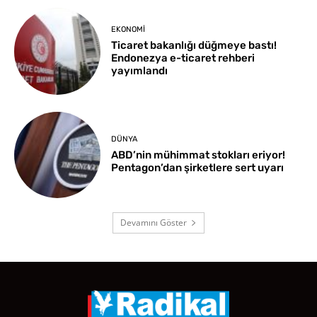
EKONOMI
Ticaret bakanlığı düğmeye bastı!
Endonezya e-ticaret rehberi
yayımlandı
DÜNYA
ABD’nin mühimmat stokları eriyor!
Pentagon’dan şirketlere sert uyarı
Devamını Göster