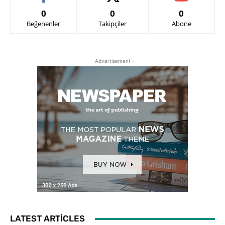
0
0
0
Beğenenler
Takipçiler
Abone
- Advertisement -
LATEST ARTICLES