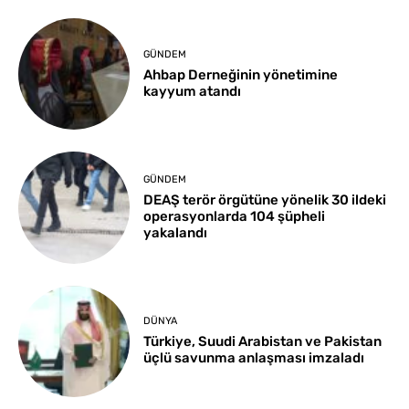
GÜNDEM
Ahbap Derneğinin yönetimine
kayyum atandı
GÜNDEM
DEAŞ terör örgütüne yönelik 30 ildeki
operasyonlarda 104 şüpheli
yakalandı
DÜNYA
Türkiye, Suudi Arabistan ve Pakistan
üçlü savunma anlaşması imzaladı