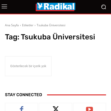
Ana Sayfa
Etiketler
Tsukuba Üniversitesi
Tag:
Tsukuba Üniversitesi
Gösterilecek bir içerik yok
STAY CONNECTED