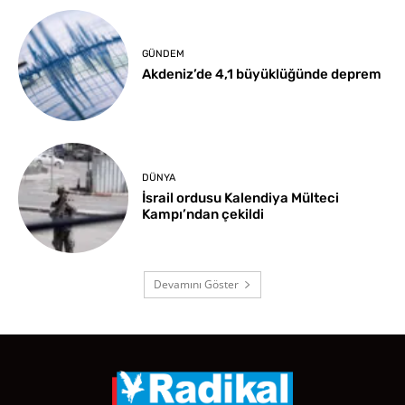
GÜNDEM
Akdeniz’de 4,1 büyüklüğünde deprem
DÜNYA
İsrail ordusu Kalendiya Mülteci
Kampı’ndan çekildi
Devamını Göster