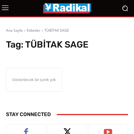
Ana Sayfa
Etiketler
TÜBİTAK SAGE
Tag:
TÜBİTAK SAGE
Gösterilecek bir içerik yok
STAY CONNECTED