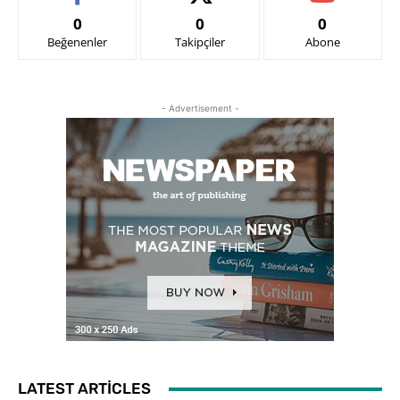
0
0
0
Beğenenler
Takipçiler
Abone
- Advertisement -
LATEST ARTICLES