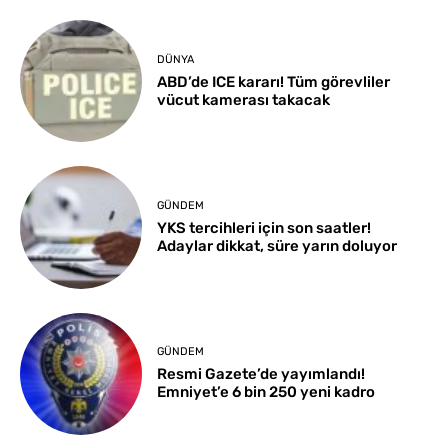
DÜNYA
ABD’de ICE kararı! Tüm görevliler
vücut kamerası takacak
GÜNDEM
YKS tercihleri için son saatler!
Adaylar dikkat, süre yarın doluyor
GÜNDEM
Resmi Gazete’de yayımlandı!
Emniyet’e 6 bin 250 yeni kadro