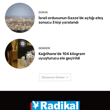
DÜNYA
İsrail ordusunun Gazze’de açtığı ateş
sonucu 3 kişi yaralandı
GÜNDEM
Kağıthane’de 104 kilogram
uyuşturucu ele geçirildi
Devamını Göster