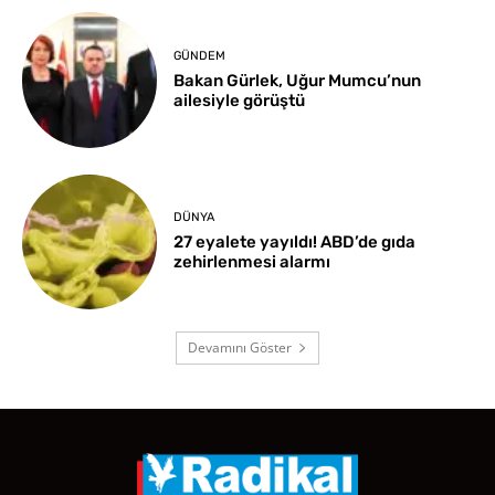
GÜNDEM
Bakan Gürlek, Uğur Mumcu’nun
ailesiyle görüştü
DÜNYA
27 eyalete yayıldı! ABD’de gıda
zehirlenmesi alarmı
Devamını Göster