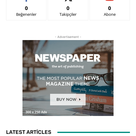
0
0
0
Beğenenler
Takipçiler
Abone
- Advertisement -
LATEST ARTICLES