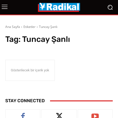
Ana Sayfa
Etiketler
Tuncay Şanlı
Tag:
Tuncay Şanlı
Gösterilecek bir içerik yok
STAY CONNECTED