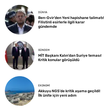
DÜNYA
Ben-Gvir’den Yeni hapishane talimatı!
Filistinli esirlerle ilgili karar
gündemde
GÜNDEM
MİT Başkanı Kalın’dan Suriye teması!
Kritik konular görüşüldü
EKONOMI
Akkuyu NGS’de kritik aşama geçildi!
İlk ünite için yeni adım