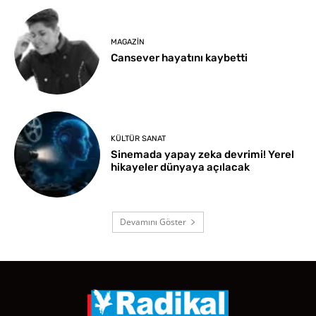
MAGAZIN
Cansever hayatını kaybetti
KÜLTÜR SANAT
Sinemada yapay zeka devrimi! Yerel
hikayeler dünyaya açılacak
Devamını Göster