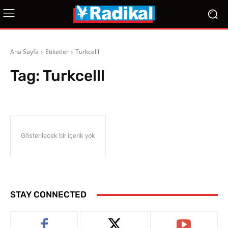
Ana Sayfa
Etiketler
Turkcelll
Tag:
Turkcelll
Gösterilecek bir içerik yok
STAY CONNECTED