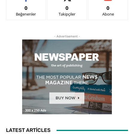
0
0
0
Beğenenler
Takipçiler
Abone
- Advertisement -
LATEST ARTICLES