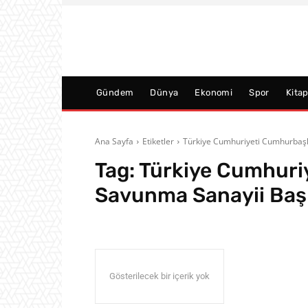
Gündem
Dünya
Ekonomi
Spor
Kita
Ana Sayfa
Etiketler
Türkiye Cumhuriyeti Cumhurbaşk
Tag:
Türkiye Cumhuri
Savunma Sanayii Başk
Gösterilecek bir içerik yok