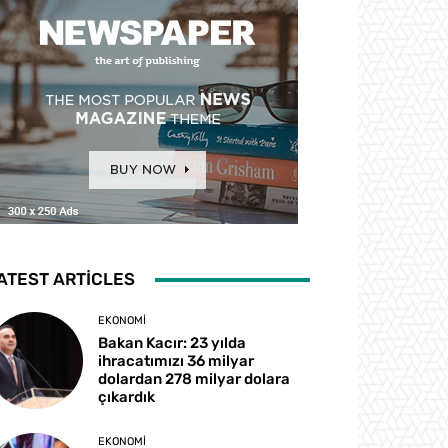
ATEST ARTICLES
EKONOMI
Bakan Kacır: 23 yılda
ihracatımızı 36 milyar
dolardan 278 milyar dolara
çıkardık
EKONOMI