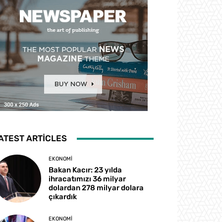
ATEST ARTICLES
EKONOMI
Bakan Kacır: 23 yılda
ihracatımızı 36 milyar
dolardan 278 milyar dolara
çıkardık
EKONOMI