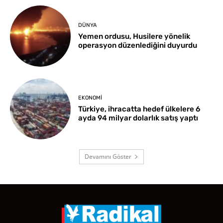
DÜNYA
Yemen ordusu, Husilere yönelik
operasyon düzenlediğini duyurdu
EKONOMI
Türkiye, ihracatta hedef ülkelere 6
ayda 94 milyar dolarlık satış yaptı
Devamını Göster