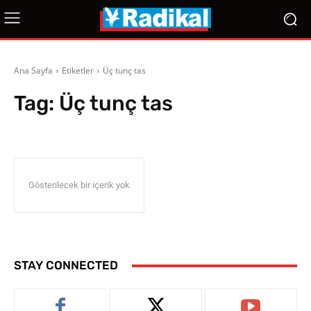
Ana Sayfa
Etiketler
Üç tunç tas
Tag:
Üç tunç tas
Gösterilecek bir içerik yok
STAY CONNECTED