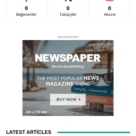
0
0
0
Beğenenler
Takipçiler
Abone
- Advertisement -
LATEST ARTICLES