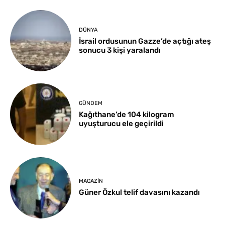
DÜNYA
İsrail ordusunun Gazze’de açtığı ateş
sonucu 3 kişi yaralandı
GÜNDEM
Kağıthane’de 104 kilogram
uyuşturucu ele geçirildi
MAGAZIN
Güner Özkul telif davasını kazandı