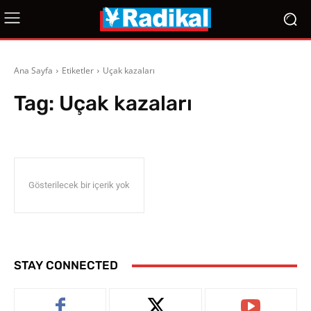
Ana Sayfa
Etiketler
Uçak kazaları
Tag:
Uçak kazaları
Gösterilecek bir içerik yok
STAY CONNECTED