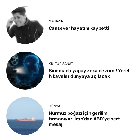
MAGAZIN
Cansever hayatını kaybetti
KÜLTÜR SANAT
Sinemada yapay zeka devrimi! Yerel
hikayeler dünyaya açılacak
DÜNYA
Hürmüz boğazı için gerilim
tırmanıyor! İran’dan ABD’ye sert
mesaj