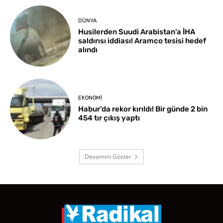
DÜNYA
Husilerden Suudi Arabistan’a İHA
saldırısı iddiası! Aramco tesisi hedef
alındı
EKONOMI
Habur’da rekor kırıldı! Bir günde 2 bin
454 tır çıkış yaptı
Devamını Göster