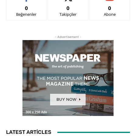
0
0
0
Beğenenler
Takipçiler
Abone
- Advertisement -
LATEST ARTICLES