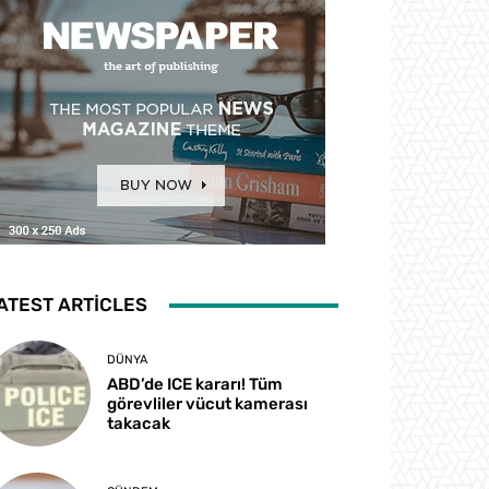
ATEST ARTICLES
DÜNYA
ABD’de ICE kararı! Tüm
görevliler vücut kamerası
takacak