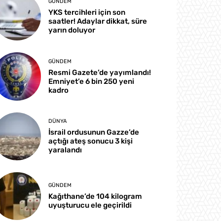
GÜNDEM
YKS tercihleri için son
saatler! Adaylar dikkat, süre
yarın doluyor
GÜNDEM
Resmi Gazete’de yayımlandı!
Emniyet’e 6 bin 250 yeni
kadro
DÜNYA
İsrail ordusunun Gazze’de
açtığı ateş sonucu 3 kişi
yaralandı
GÜNDEM
Kağıthane’de 104 kilogram
uyuşturucu ele geçirildi