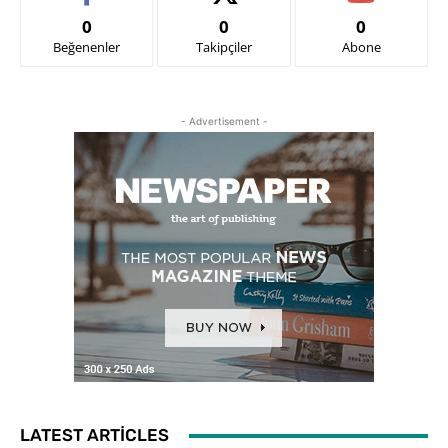
0
0
0
Beğenenler
Takipçiler
Abone
- Advertisement -
LATEST ARTICLES