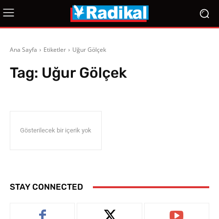
Ana Sayfa
Etiketler
Uğur Gölçek
Tag:
Uğur Gölçek
Gösterilecek bir içerik yok
STAY CONNECTED