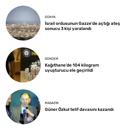
DÜNYA
İsrail ordusunun Gazze’de açtığı ateş
sonucu 3 kişi yaralandı
GÜNDEM
Kağıthane’de 104 kilogram
uyuşturucu ele geçirildi
MAGAZIN
Güner Özkul telif davasını kazandı