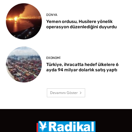
DÜNYA
Yemen ordusu, Husilere yönelik
operasyon düzenlediğini duyurdu
EKONOMI
Türkiye, ihracatta hedef ülkelere 6
ayda 94 milyar dolarlık satış yaptı
Devamını Göster