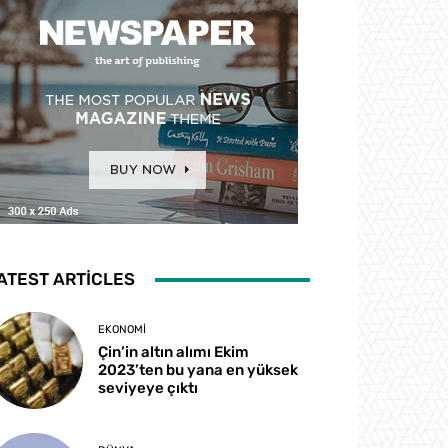
ATEST ARTICLES
EKONOMI
Çin’in altın alımı Ekim
2023’ten bu yana en yüksek
seviyeye çıktı