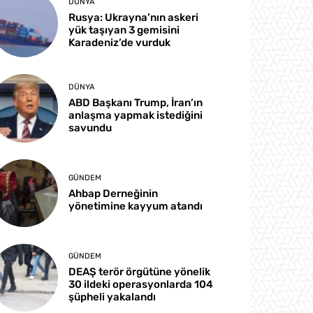
DÜNYA
Rusya: Ukrayna’nın askeri
yük taşıyan 3 gemisini
Karadeniz’de vurduk
DÜNYA
ABD Başkanı Trump, İran’ın
anlaşma yapmak istediğini
savundu
GÜNDEM
Ahbap Derneğinin
yönetimine kayyum atandı
GÜNDEM
DEAŞ terör örgütüne yönelik
30 ildeki operasyonlarda 104
şüpheli yakalandı