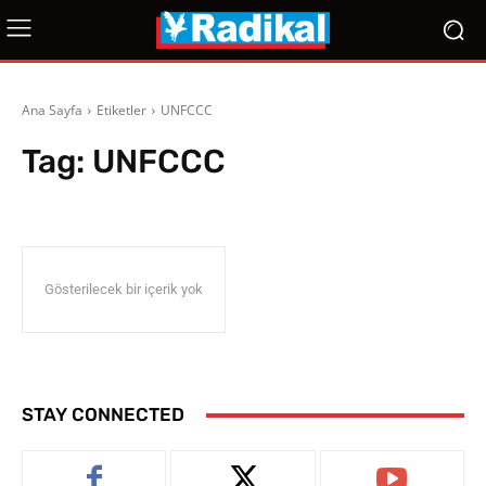
Ana Sayfa
Etiketler
UNFCCC
Tag:
UNFCCC
Gösterilecek bir içerik yok
STAY CONNECTED