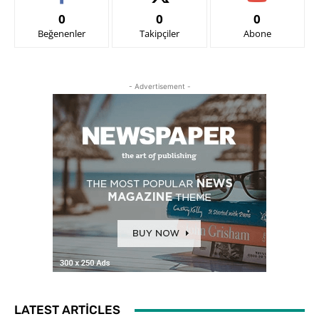
0
0
0
Beğenenler
Takipçiler
Abone
- Advertisement -
LATEST ARTICLES