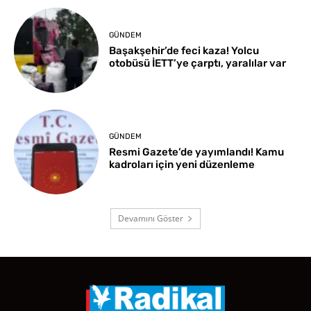
GÜNDEM
Başakşehir’de feci kaza! Yolcu
otobüsü İETT’ye çarptı, yaralılar var
GÜNDEM
Resmi Gazete’de yayımlandı! Kamu
kadroları için yeni düzenleme
Devamını Göster