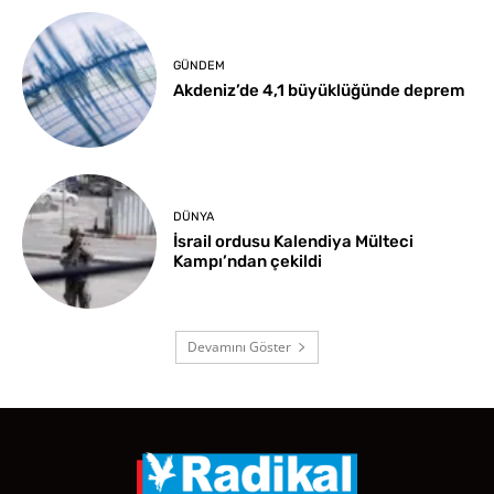
GÜNDEM
Akdeniz’de 4,1 büyüklüğünde deprem
DÜNYA
İsrail ordusu Kalendiya Mülteci
Kampı’ndan çekildi
Devamını Göster