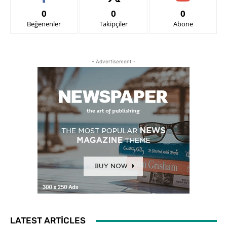
0
0
0
Beğenenler
Takipçiler
Abone
- Advertisement -
LATEST ARTICLES