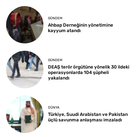
GÜNDEM
Ahbap Derneğinin yönetimine
kayyum atandı
GÜNDEM
DEAŞ terör örgütüne yönelik 30 ildeki
operasyonlarda 104 şüpheli
yakalandı
DÜNYA
Türkiye, Suudi Arabistan ve Pakistan
üçlü savunma anlaşması imzaladı