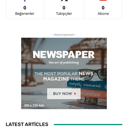
0
0
0
Beğenenler
Takipçiler
Abone
- Advertisement -
LATEST ARTICLES