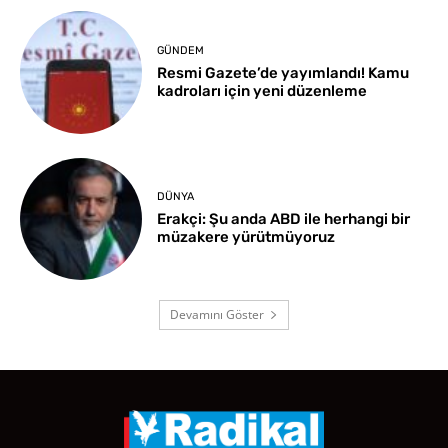
GÜNDEM
Resmi Gazete’de yayımlandı! Kamu
kadroları için yeni düzenleme
DÜNYA
Erakçi: Şu anda ABD ile herhangi bir
müzakere yürütmüyoruz
Devamını Göster