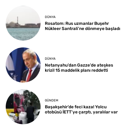
DÜNYA
Rosatom: Rus uzmanlar Buşehr
Nükleer Santrali’ne dönmeye başladı
DÜNYA
Netanyahu’dan Gazze’de ateşkes
krizi! 15 maddelik planı reddetti
GÜNDEM
Başakşehir’de feci kaza! Yolcu
otobüsü İETT’ye çarptı, yaralılar var