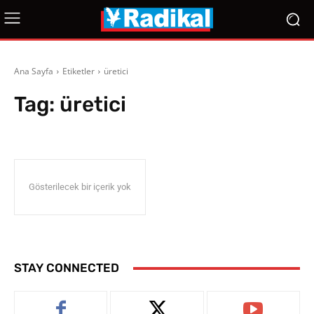
Ana Sayfa
Etiketler
üretici
Tag:
üretici
Gösterilecek bir içerik yok
STAY CONNECTED