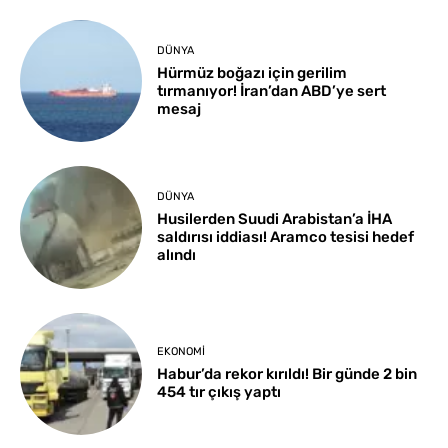
DÜNYA
Hürmüz boğazı için gerilim
tırmanıyor! İran’dan ABD’ye sert
mesaj
DÜNYA
Husilerden Suudi Arabistan’a İHA
saldırısı iddiası! Aramco tesisi hedef
alındı
EKONOMI
Habur’da rekor kırıldı! Bir günde 2 bin
454 tır çıkış yaptı