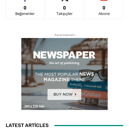
0
0
0
Beğenenler
Takipçiler
Abone
- Advertisement -
LATEST ARTICLES