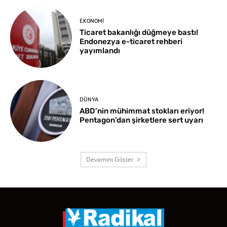
EKONOMI
Ticaret bakanlığı düğmeye bastı!
Endonezya e-ticaret rehberi
yayımlandı
DÜNYA
ABD’nin mühimmat stokları eriyor!
Pentagon’dan şirketlere sert uyarı
Devamını Göster