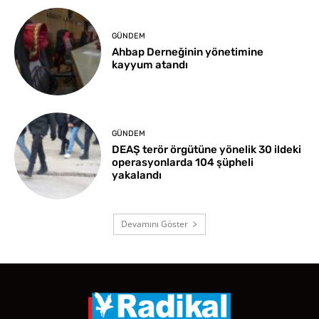
GÜNDEM
Ahbap Derneğinin yönetimine
kayyum atandı
GÜNDEM
DEAŞ terör örgütüne yönelik 30 ildeki
operasyonlarda 104 şüpheli
yakalandı
Devamını Göster