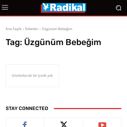
Ana Sayfa
Etiketler
Üzgünüm Bebeğim
Tag:
Üzgünüm Bebeğim
Gösterilecek bir içerik yok
STAY CONNECTED