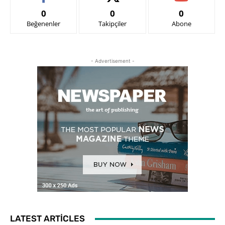
0
0
0
Beğenenler
Takipçiler
Abone
- Advertisement -
LATEST ARTICLES