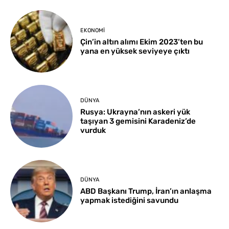
EKONOMI
Çin’in altın alımı Ekim 2023’ten bu
yana en yüksek seviyeye çıktı
DÜNYA
Rusya: Ukrayna’nın askeri yük
taşıyan 3 gemisini Karadeniz’de
vurduk
DÜNYA
ABD Başkanı Trump, İran’ın anlaşma
yapmak istediğini savundu