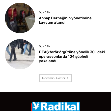
GÜNDEM
Ahbap Derneğinin yönetimine
kayyum atandı
GÜNDEM
DEAŞ terör örgütüne yönelik 30 ildeki
operasyonlarda 104 şüpheli
yakalandı
Devamını Göster