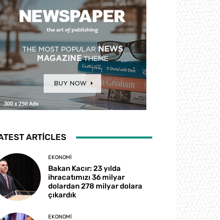
ATEST ARTICLES
EKONOMI
Bakan Kacır: 23 yılda
ihracatımızı 36 milyar
dolardan 278 milyar dolara
çıkardık
EKONOMI