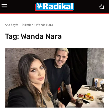
Ana Sayfa
Etiketler
Wanda Nara
Tag:
Wanda Nara