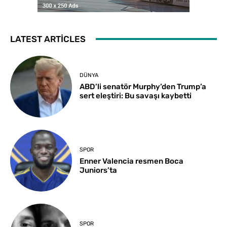
LATEST ARTICLES
DÜNYA
ABD’li senatör Murphy’den Trump’a
sert eleştiri: Bu savaşı kaybetti
SPOR
Enner Valencia resmen Boca
Juniors’ta
SPOR