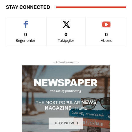
STAY CONNECTED
0
0
0
Beğenenler
Takipçiler
Abone
- Advertisement -