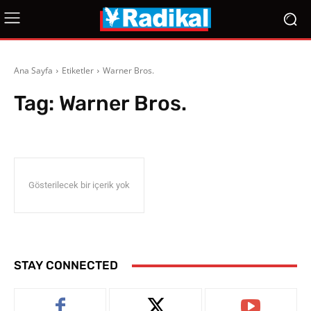
Ana Sayfa
Etiketler
Warner Bros.
Tag:
Warner Bros.
Gösterilecek bir içerik yok
STAY CONNECTED