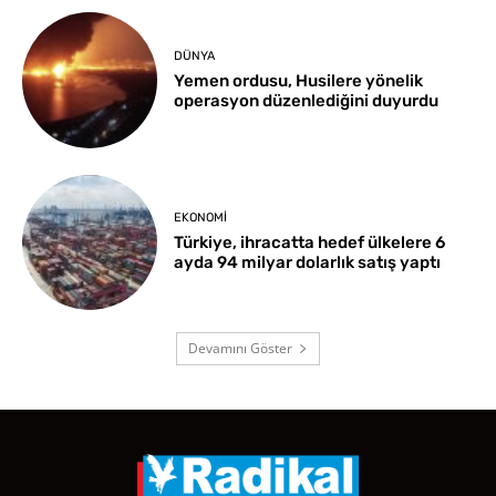
DÜNYA
Yemen ordusu, Husilere yönelik
operasyon düzenlediğini duyurdu
EKONOMI
Türkiye, ihracatta hedef ülkelere 6
ayda 94 milyar dolarlık satış yaptı
Devamını Göster