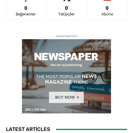
0
0
0
Beğenenler
Takipçiler
Abone
- Advertisement -
LATEST ARTICLES