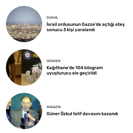
DÜNYA
İsrail ordusunun Gazze’de açtığı ateş
sonucu 3 kişi yaralandı
GÜNDEM
Kağıthane’de 104 kilogram
uyuşturucu ele geçirildi
MAGAZIN
Güner Özkul telif davasını kazandı