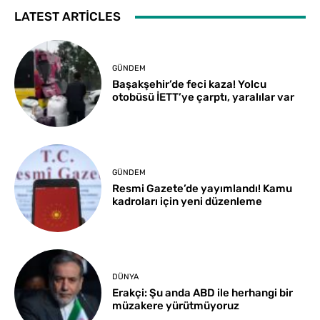
LATEST ARTICLES
GÜNDEM
Başakşehir’de feci kaza! Yolcu
otobüsü İETT’ye çarptı, yaralılar var
GÜNDEM
Resmi Gazete’de yayımlandı! Kamu
kadroları için yeni düzenleme
DÜNYA
Erakçi: Şu anda ABD ile herhangi bir
müzakere yürütmüyoruz