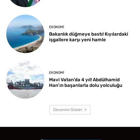
EKONOMI
Bakanlık düğmeye bastı! Kıyılardaki
işgallere karşı yeni hamle
EKONOMI
Mavi Vatan’da 4 yıl! Abdülhamid
Han’ın başarılarla dolu yolculuğu
Devamını Göster