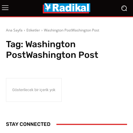
Ana Sayfa
Etiketler
Washington PostWashington Post
Tag:
Washington
PostWashington Post
Gösterilecek bir içerik yok
STAY CONNECTED