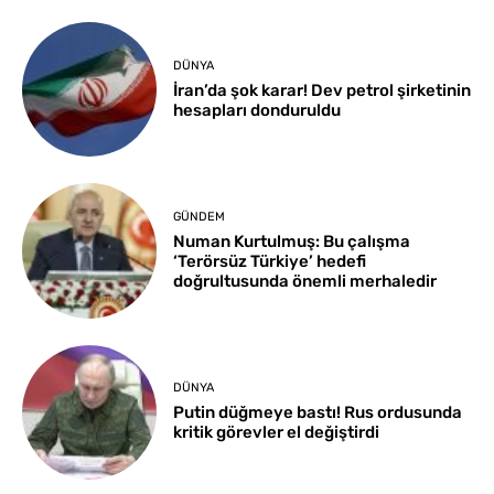
DÜNYA
İran’da şok karar! Dev petrol şirketinin
hesapları donduruldu
GÜNDEM
Numan Kurtulmuş: Bu çalışma
‘Terörsüz Türkiye’ hedefi
doğrultusunda önemli merhaledir
DÜNYA
Putin düğmeye bastı! Rus ordusunda
kritik görevler el değiştirdi