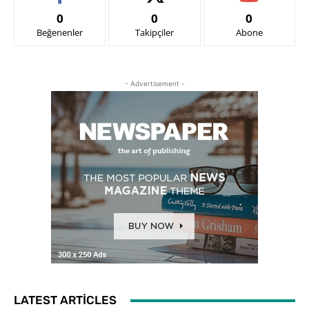
0
0
0
Beğenenler
Takipçiler
Abone
- Advertisement -
LATEST ARTICLES