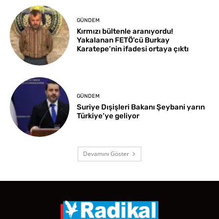
GÜNDEM
Kırmızı bültenle aranıyordu!
Yakalanan FETÖ’cü Burkay
Karatepe’nin ifadesi ortaya çıktı
GÜNDEM
Suriye Dışişleri Bakanı Şeybani yarın
Türkiye’ye geliyor
Devamını Göster