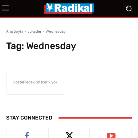
Ana Sayfa
Etiketler
Wednesday
Tag:
Wednesday
Gösterilecek bir içerik yok
STAY CONNECTED