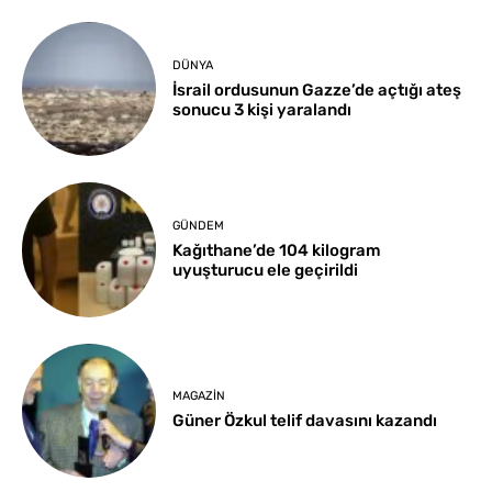
DÜNYA
İsrail ordusunun Gazze’de açtığı ateş
sonucu 3 kişi yaralandı
GÜNDEM
Kağıthane’de 104 kilogram
uyuşturucu ele geçirildi
MAGAZIN
Güner Özkul telif davasını kazandı