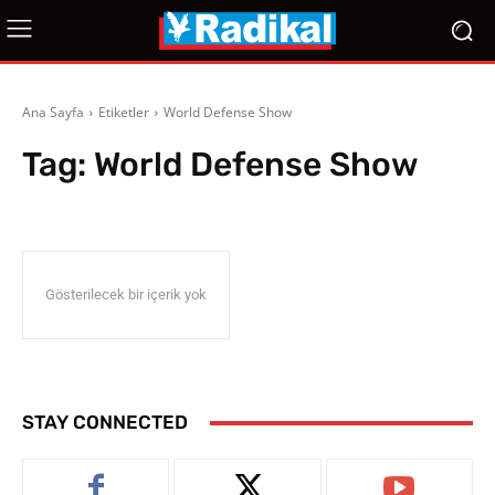
Ana Sayfa
Etiketler
World Defense Show
Tag:
World Defense Show
Gösterilecek bir içerik yok
STAY CONNECTED