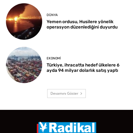
DÜNYA
Yemen ordusu, Husilere yönelik
operasyon düzenlediğini duyurdu
EKONOMI
Türkiye, ihracatta hedef ülkelere 6
ayda 94 milyar dolarlık satış yaptı
Devamını Göster