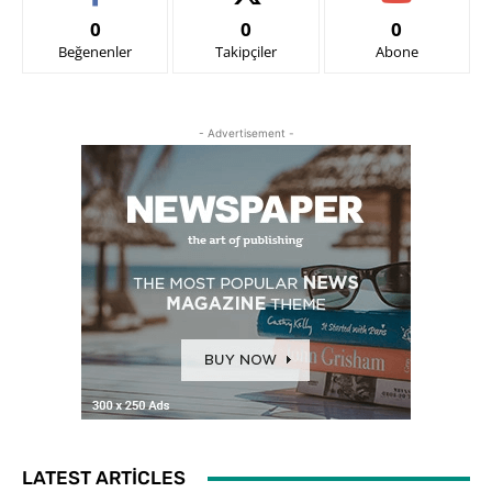
0
0
0
Beğenenler
Takipçiler
Abone
- Advertisement -
LATEST ARTICLES