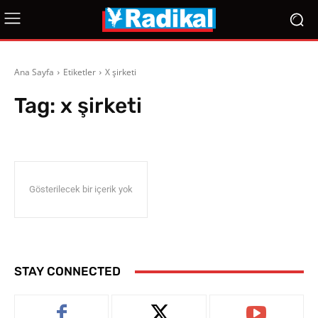
Ana Sayfa
Etiketler
X şirketi
Tag:
x şirketi
Gösterilecek bir içerik yok
STAY CONNECTED