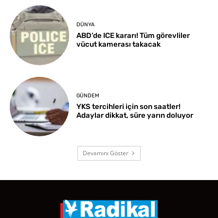
DÜNYA
ABD’de ICE kararı! Tüm görevliler
vücut kamerası takacak
GÜNDEM
YKS tercihleri için son saatler!
Adaylar dikkat, süre yarın doluyor
Devamını Göster