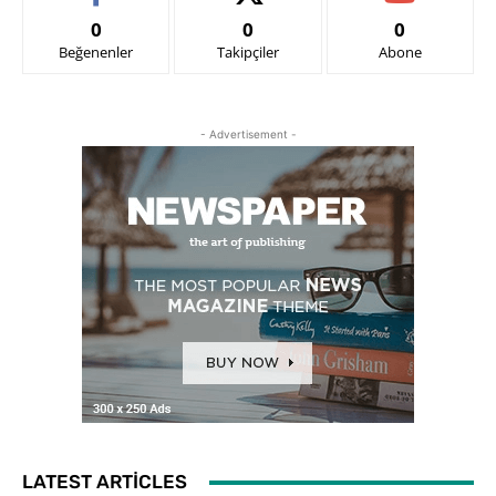
0
0
0
Beğenenler
Takipçiler
Abone
- Advertisement -
LATEST ARTICLES