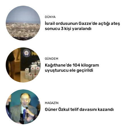
DÜNYA
İsrail ordusunun Gazze’de açtığı ateş
sonucu 3 kişi yaralandı
GÜNDEM
Kağıthane’de 104 kilogram
uyuşturucu ele geçirildi
MAGAZIN
Güner Özkul telif davasını kazandı