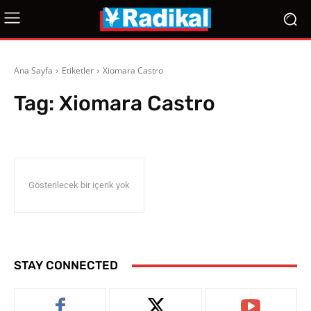
Ana Sayfa
Etiketler
Xiomara Castro
Tag:
Xiomara Castro
Gösterilecek bir içerik yok
STAY CONNECTED