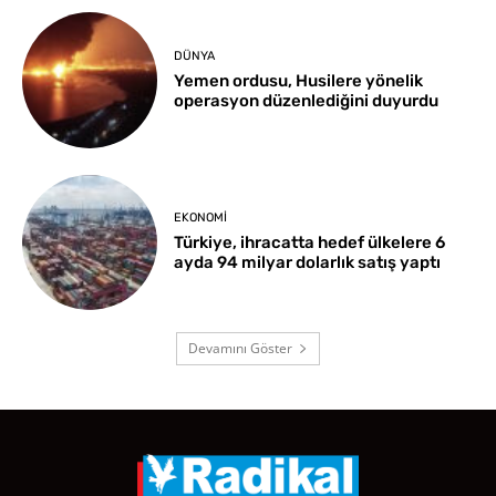
DÜNYA
Yemen ordusu, Husilere yönelik
operasyon düzenlediğini duyurdu
EKONOMI
Türkiye, ihracatta hedef ülkelere 6
ayda 94 milyar dolarlık satış yaptı
Devamını Göster