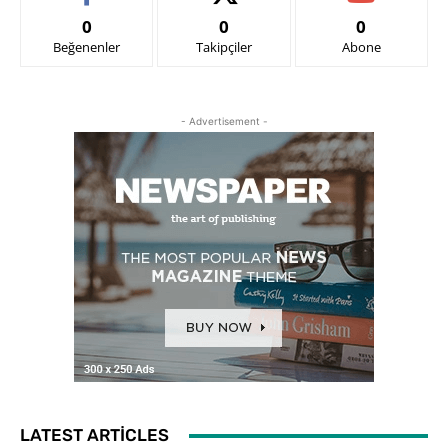
0
0
0
Beğenenler
Takipçiler
Abone
- Advertisement -
LATEST ARTICLES