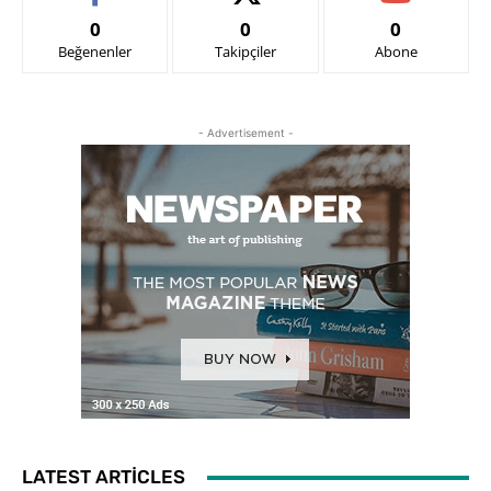
0
0
0
Beğenenler
Takipçiler
Abone
- Advertisement -
LATEST ARTICLES