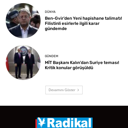
DÜNYA
Ben-Gvir’den Yeni hapishane talimatı!
Filistinli esirlerle ilgili karar
gündemde
GÜNDEM
MİT Başkanı Kalın’dan Suriye teması!
Kritik konular görüşüldü
Devamını Göster