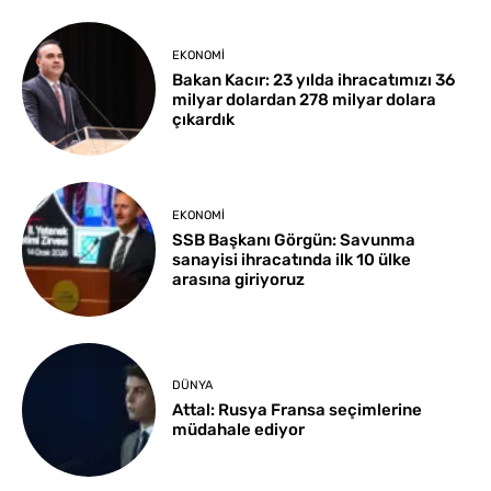
EKONOMI
Bakan Kacır: 23 yılda ihracatımızı 36
milyar dolardan 278 milyar dolara
çıkardık
EKONOMI
SSB Başkanı Görgün: Savunma
sanayisi ihracatında ilk 10 ülke
arasına giriyoruz
DÜNYA
Attal: Rusya Fransa seçimlerine
müdahale ediyor